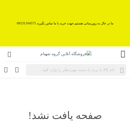
ما در حال به روزرسانی هستیم.جهت خرید با ما تماس بگیرید 09131104575
Products
search
صفحه یافت نشد!