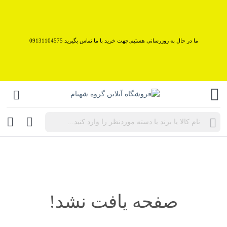
ما در حال به روزرسانی هستیم.جهت خرید با ما تماس بگیرید 09131104575
Products
search
صفحه یافت نشد!