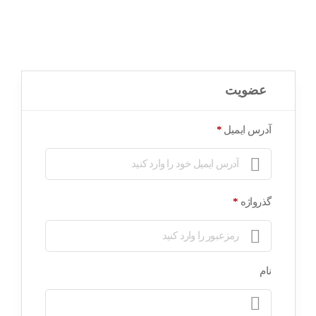
عضویت
آدرس ایمیل
*
گذرواژه
*
نام