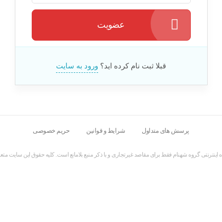
عضویت
قبلا ثبت نام کرده اید؟
ورود به سایت
پرسش های متداول
شرایط و قوانین
حریم خصوصی
اینترنتی گروه شهنام فقط برای مقاصد غیرتجاری و با ذکر منبع بلامانع است. کلیه حقوق این سایت متعل